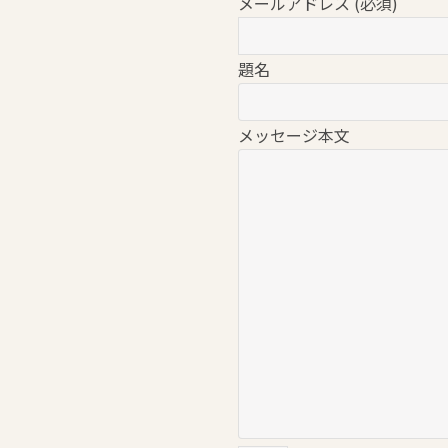
メールアドレス (必須)
題名
メッセージ本文